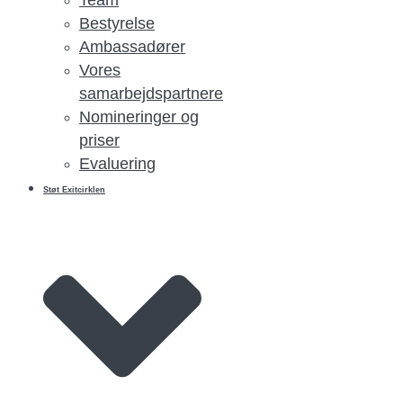
Bestyrelse
Ambassadører
Vores
samarbejdspartnere
Nomineringer og
priser
Evaluering
Støt Exitcirklen