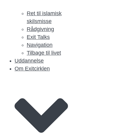
Ret til islamisk
skilsmisse
Rådgivning
Exit Talks
Navigation
Tilbage til livet
Uddannelse
Om Exitcirklen