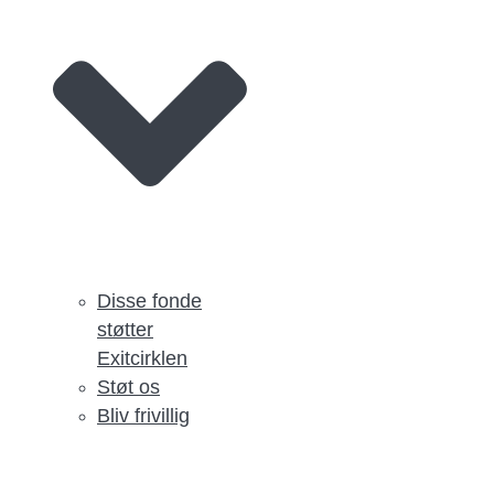
Disse fonde
støtter
Exitcirklen
Støt os
Bliv frivillig