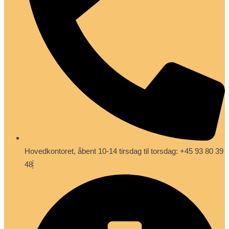
Hovedkontoret, åbent 10-14 tirsdag til torsdag: +45 93 80 39
48