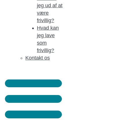
jeg ud af at
være
frivillig?
Hvad kan
jeg lave
som
frivillig?
Kontakt os