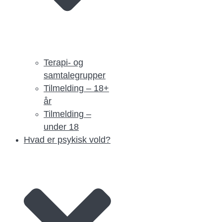
Terapi- og
samtalegrupper
Tilmelding – 18+
år
Tilmelding –
under 18
Hvad er psykisk vold?