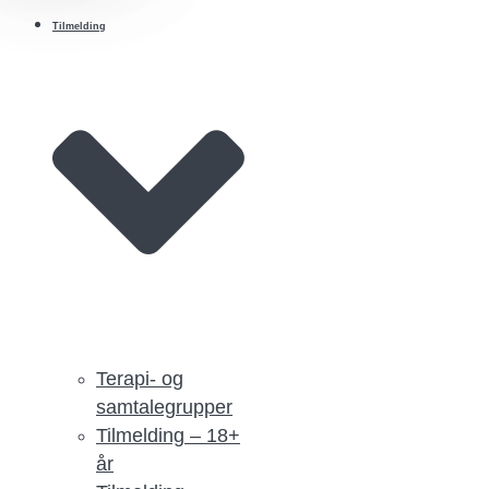
Tilmelding
Terapi- og
samtalegrupper
Tilmelding – 18+
år