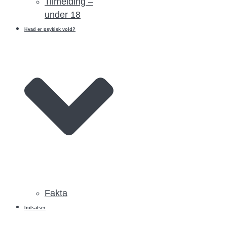
Tilmelding –
under 18
Hvad er psykisk vold?
Fakta
Indsatser