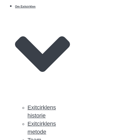
Om Exitcirklen
Exitcirklens
historie
Exitcirklens
metode
Team