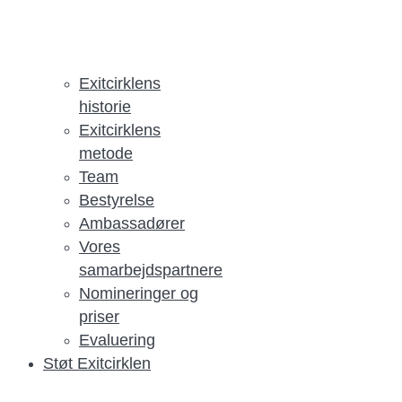
Exitcirklens
historie
Exitcirklens
metode
Team
Bestyrelse
Ambassadører
Vores
samarbejdspartnere
Nomineringer og
priser
Evaluering
Støt Exitcirklen