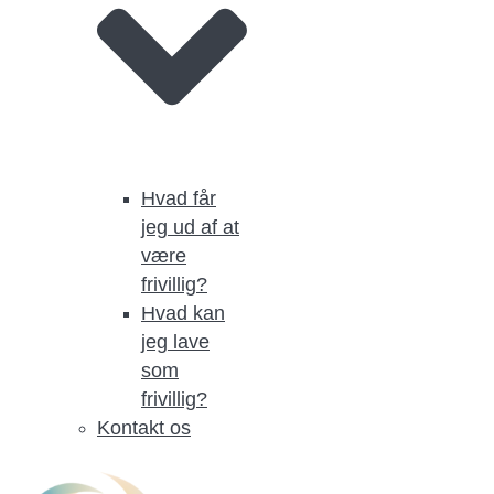
Hvad får
jeg ud af at
være
frivillig?
Hvad kan
jeg lave
som
frivillig?
Kontakt os