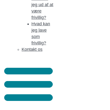
jeg ud af at
være
frivillig?
Hvad kan
jeg lave
som
frivillig?
Kontakt os