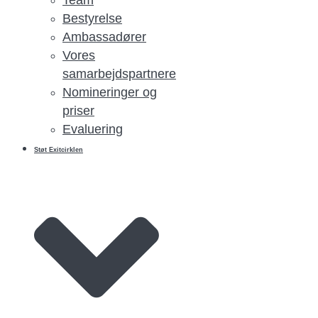
Bestyrelse
Ambassadører
Vores
samarbejdspartnere
Nomineringer og
priser
Evaluering
Støt Exitcirklen