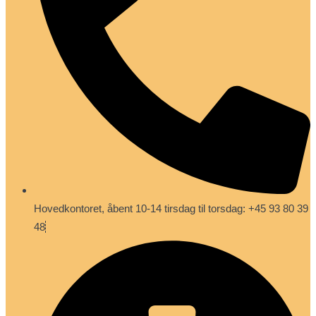
Hovedkontoret, åbent 10-14 tirsdag til torsdag: +45 93 80 39
48