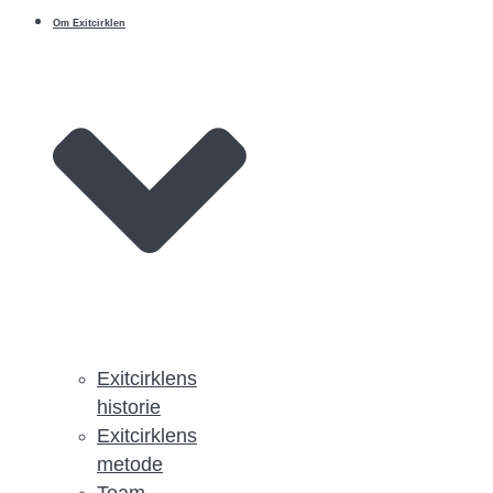
Om Exitcirklen
Exitcirklens
historie
Exitcirklens
metode
Team