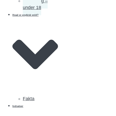
Tilmelding –
under 18
Hvad er psykisk vold?
Fakta
Indsatser