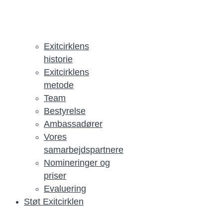
Exitcirklens
historie
Exitcirklens
metode
Team
Bestyrelse
Ambassadører
Vores
samarbejdspartnere
Nomineringer og
priser
Evaluering
Støt Exitcirklen