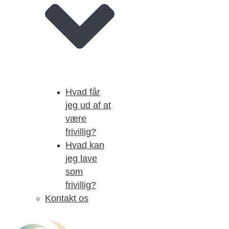
Hvad får
jeg ud af at
være
frivillig?
Hvad kan
jeg lave
som
frivillig?
Kontakt os