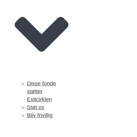
Disse fonde
støtter
Exitcirklen
Støt os
Bliv frivillig