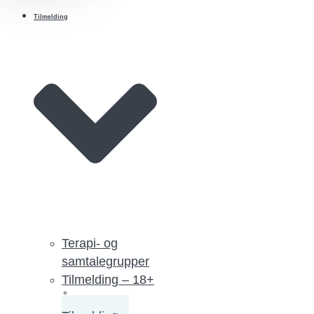
Tilmelding
Terapi- og
samtalegrupper
Tilmelding – 18+
år