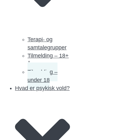
Terapi- og
samtalegrupper
Tilmelding – 18+
år
Tilmelding –
under 18
Hvad er psykisk vold?